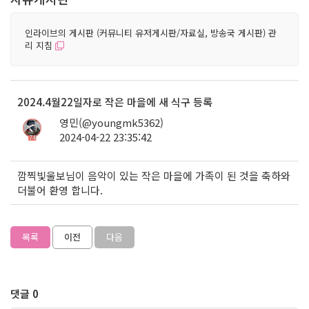
인라이브의 게시판 (커뮤니티 유저게시판/자료실, 방송국 게시판) 관
리 지침
2024.4월22일자로 작은 마을에 새 식구 등록
영민(@youngmk5362)
2024-04-22 23:35:42
74
깜찍빛울보님이 음악이 있는 작은 마을에 가족이 된 것을 축하와
더불어 환영 합니다.
목록
이전
다음
댓글 0