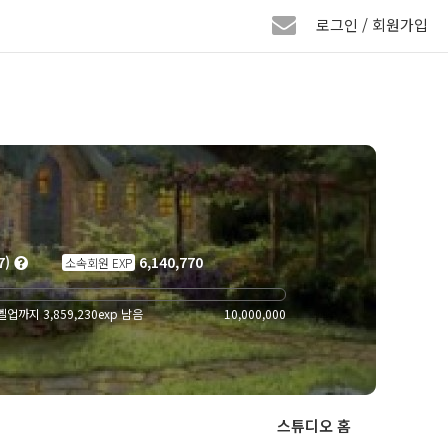
로그인 / 회원가입
7)
6,140,770
소속회원 EXP
업까지 3,859,230exp 남음
10,000,000
스튜디오 홈