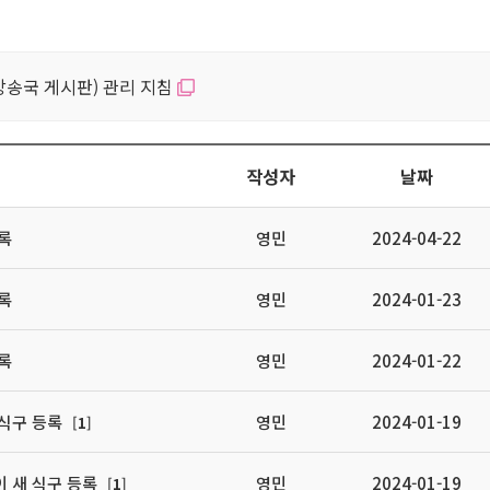
방송국 게시판) 관리 지침
작성자
날짜
등록
영민
2024-04-22
등록
영민
2024-01-23
등록
영민
2024-01-22
 식구 등록
영민
2024-01-19
[
1
]
이 새 식구 등록
영민
2024-01-19
[
1
]