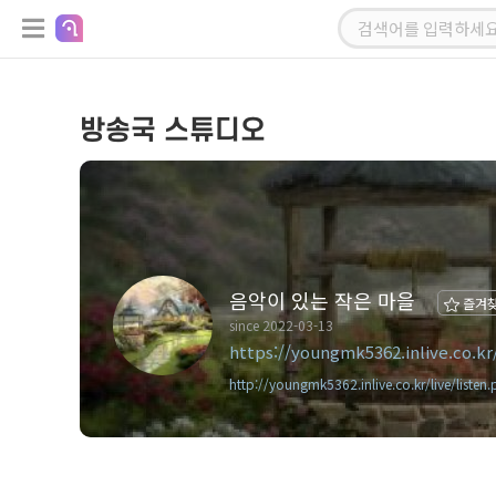
방송국 스튜디오
음악이 있는 작은 마을
즐겨
since 2022-03-13
https://youngmk5362.inlive.co.kr/
http://youngmk5362.inlive.co.kr/live/listen.