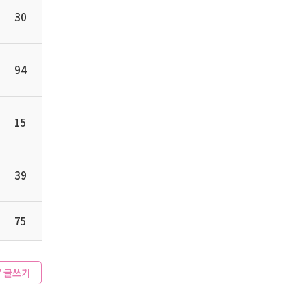
30
94
15
39
75
글쓰기