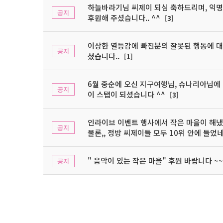
하늘바라기님 씨제이 되심 축하드리며, 익명
공지
후원해 주셨습니다.. ^^
[
3
]
이상한 열등감에 빠진분의 잘못된 행동에 
공지
셨습니다..
[
1
]
6월 중순에 오신 지구여행님, 슈나리아님에 이
공지
이 스탭이 되셨습니다 ^^
[
3
]
인라이브 이벤트 행사에서 작은 마을이 해냈습
공지
물론,, 정방 씨제이들 모두 10위 안에 들었네
" 음악이 있는 작은 마을" 후원 바랍니다 ~~ 
공지