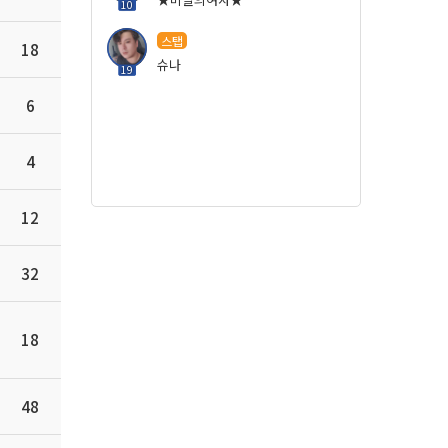
10
스탭
18
슈나
19
6
4
12
32
18
48