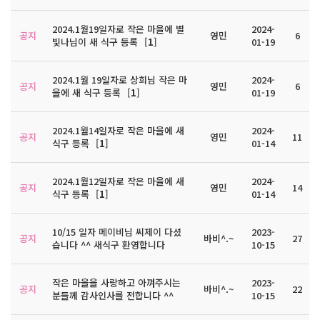
2024.1월19일자로 작은 마을에 별
2024-
공지
영민
6
빛나님이 새 식구 등록
[
1
]
01-19
2024.1월 19일자로 상희님 작은 마
2024-
공지
영민
6
을에 새 식구 등록
[
1
]
01-19
2024.1월14일자로 작은 마을에 새
2024-
공지
영민
11
식구 등록
[
1
]
01-14
2024.1월12일자로 작은 마을에 새
2024-
공지
영민
14
식구 등록
[
1
]
01-14
10/15 일자 메이비님 씨제이 다셨
2023-
공지
바비^.~
27
습니다 ^^ 새식구 환영합니다
10-15
작은 마을을 사랑하고 아껴주시는
2023-
공지
바비^.~
22
분들께 감사인사를 전합니다 ^^
10-15