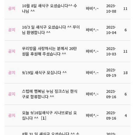
10월 8일 새식구 오셨습니다^^ 수
2023-
공지
바비^.~
11
나님 ^^
10-08
10/3 일 새식구 오셨습니다 ^^ 무이
2023-
공지
바비^.~
6
님 환영합니다 ^^
10-04
우리방을 사랑하시는 분께서 20만
2023-
공지
바비^.~
11
원을 후원해 주셨습니다 ^^
10-03
2023-
공지
9/19일 새식구 모십니다 ^^
바비^.~
18
09-19
스텝에 행복님 누님 징크스님 한식
2023-
공지
바비^.~
6
구로 합류합니다 ^^
09-16
오늘 9/16일새식구 시나브로님 오
2023-
공지
바비^.~
4
십니다 ^^
[
1
]
09-16
8월 31 일 새식구 오셨습니다 ^^ 소
2023-