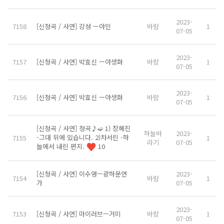
2023-
7158
[신청곡 / 사연] 강성 ㅡ야인
바람
1
07-05
2023-
7157
[신청곡 / 사연] 박효신 ㅡ야생화
바람
1
07-05
2023-
7156
[신청곡 / 사연] 박효신 ㅡ야생화
바람
1
07-05
[신청곡 / 사연] 청곡♪➫ 1) 장혜진
하늘바
2023-
-그대 뒤에 있습니다. 2)차서린 -하
7155
1
라기
07-05
늘에서 내린 편지.
10
[신청곡 / 사연] 이수영ㅡ광하문연
2023-
7154
바람
1
가
07-05
2023-
7153
[신청곡 / 사연] 마이러브ㅡ거미
바람
1
07-05