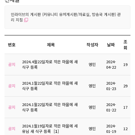
인라이브의 게시판 (커뮤니티 유저게시판/자료실, 방송국 게시판) 관
리 지침
조
번호
제목
작성자
날짜
회
2024.4월22일자로 작은 마을에 새
2024-
공지
영민
19
식구 등록
04-22
2024.1월22일자로 작은 마을에 새
2024-
공지
영민
29
식구 등록
01-23
2024.1월22일자로 작은 마을에 새
2024-
공지
영민
17
식구 등록
01-22
2024.1월19일자로 작은 마을에 세
2024-
공지
영민
12
유님 새 식구 등록
[
1
]
01-19